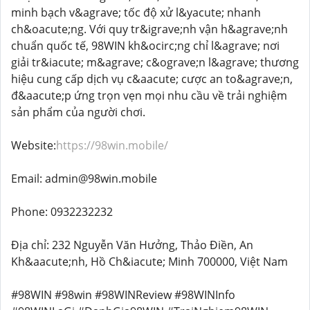
minh bạch v&agrave; tốc độ xử l&yacute; nhanh
ch&oacute;ng. Với quy tr&igrave;nh vận h&agrave;nh
chuẩn quốc tế, 98WIN kh&ocirc;ng chỉ l&agrave; nơi
giải tr&iacute; m&agrave; c&ograve;n l&agrave; thương
hiệu cung cấp dịch vụ c&aacute; cược an to&agrave;n,
đ&aacute;p ứng trọn vẹn mọi nhu cầu về trải nghiệm
sản phẩm của người chơi.
Website:
https://98win.mobile/
Email: admin@98win.mobile
Phone: 0932232232
Địa chỉ: 232 Nguyễn Văn Hưởng, Thảo Điền, An
Kh&aacute;nh, Hồ Ch&iacute; Minh 700000, Việt Nam
#98WIN #98win #98WINReview #98WINInfo