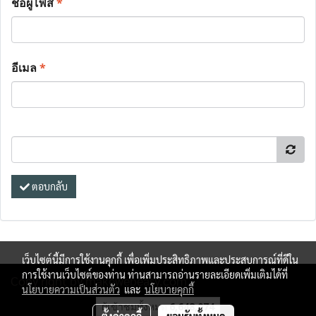
ชื่อผู้โพส
*
อีเมล
*
ตอบกลับ
เว็บไซต์นี้มีการใช้งานคุกกี้ เพื่อเพิ่มประสิทธิภาพและประสบการณ์ที่ดีใน
การใช้งานเว็บไซต์ของท่าน ท่านสามารถอ่านรายละเอียดเพิ่มเติมได้ที่
Copy right by makewebeasy.com
นโยบายความเป็นส่วนตัว
และ
นโยบายคุกกี้
ผู้เข้าชมทั้งหมด
6,648,074