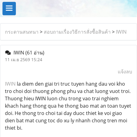
กระดานสนทนา
>
สอบถามเรื่องวิธีการสั่งซื้อสินค้า
>
IWIN
IWIN
(61 อ่าน)
11 เม.ย 2569 15:24
แจ้งลบ
IWIN
la diem den giai tri truc tuyen hang dau voi kho
tro choi doi thuong phong phu va chat luong vuot troi.
Thuong hieu IWIN luon chu trong vao trai nghiem
khach hang thong qua he thong bao mat an toan tuyet
doi. He thong tro choi tai day duoc thiet ke voi giao
dien bat mat cung toc do xu ly nhanh chong tren moi
thiet bi.