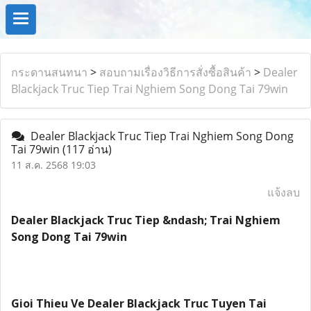
กระดานสนทนา
>
สอบถามเรื่องวิธีการสั่งซื้อสินค้า
>
Dealer
Blackjack Truc Tiep Trai Nghiem Song Dong Tai 79win
Dealer Blackjack Truc Tiep Trai Nghiem Song Dong
Tai 79win
(117 อ่าน)
11 ส.ค. 2568 19:03
แจ้งลบ
Dealer Blackjack Truc Tiep &ndash; Trai Nghiem
Song Dong Tai 79win
Gioi Thieu Ve Dealer Blackjack Truc Tuyen Tai