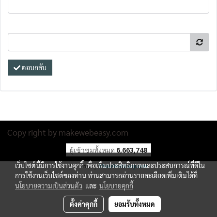
ตอบกลับ
Copy right by makewebeasy.com
ผู้เข้าชมทั้งหมด
6,663,748
เว็บไซต์นี้มีการใช้งานคุกกี้ เพื่อเพิ่มประสิทธิภาพและประสบการณ์ที่ดีใน
Powered by
MakeWebEasy.com
การใช้งานเว็บไซต์ของท่าน ท่านสามารถอ่านรายละเอียดเพิ่มเติมได้ที่
นโยบายความเป็นส่วนตัว
และ
นโยบายคุกกี้
ตั้งค่าคุกกี้
ยอมรับทั้งหมด