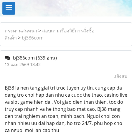
กระดานสนทนา
>
สอบถามเรื่องวิธีการสั่งซื้อ
สินค้า
>
bj386com
bj386com
(639 อ่าน)
13 เม.ย 2569 13:42
แจ้งลบ
BJ38 la nen tang giai tri truc tuyen uy tin, cung cap da
dang tro choi hap dan nhu ca cuoc the thao, casino live
va slot game hien dai. Voi giao dien than thien, toc do
truy cap nhanh va he thong bao mat cao, BJ38 mang
den trai nghiem an toan, minh bach. Nguoi choi con
nhan nhieu uu dai hap dan, ho tro 24/7, phu hop cho
ca nguoi moi lan cao thu