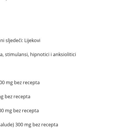
 sljedeći: Lijekovi
, stimulansi, hipnotici i anksiolitici
200 mg bez recepta
mg bez recepta
300 mg bez recepta
alude) 300 mg bez recepta