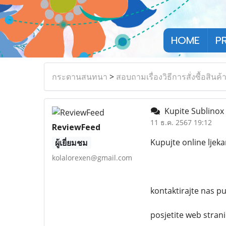
HOME
P
กระดานสนทนา
>
สอบถามเรื่องวิธีการสั่งซื้อสินค้
Kupite Sublinox
11 ธ.ค. 2567 19:12
ReviewFeed
Kupujte online ljek
ผู้เยี่ยมชม
kolalorexen@gmail.com
kontaktirajte nas 
posjetite web stran