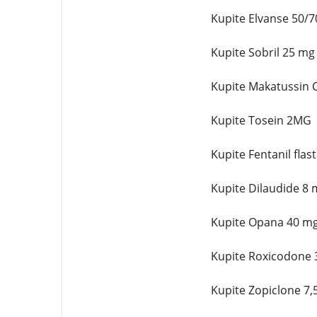
Kupite Elvanse 50/7
Kupite Sobril 25 mg
Kupite Makatussin C
Kupite Tosein 2MG
Kupite Fentanil flas
Kupite Dilaudide 8 
Kupite Opana 40 mg
Kupite Roxicodone 
Kupite Zopiclone 7,