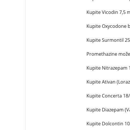
Kupite Vicodin 7,5 
Kupite Oxycodone b
Kupite Surmontil 2
Promethazine možet
Kupite Nitrazepam 
Kupite Ativan (Lora
Kupite Concerta 18
Kupite Diazepam (Va
Kupite Dolcontin 1