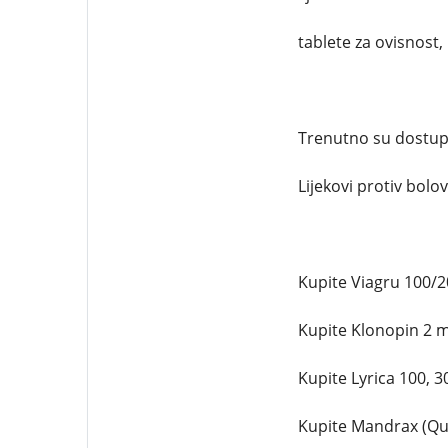
tablete za ovisnost,
Trenutno su dostupni
Lijekovi protiv bolova
Kupite Viagru 100/
Kupite Klonopin 2 
Kupite Lyrica 100, 
Kupite Mandrax (Qu