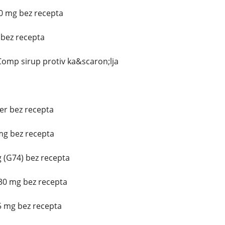
0 mg bez recepta
 bez recepta
omp sirup protiv ka&scaron;lja
ter bez recepta
mg bez recepta
 (G74) bez recepta
30 mg bez recepta
5 mg bez recepta