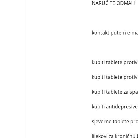
NARUČITE ODMAH
kontakt putem e-ma
kupiti tablete protiv
kupiti tablete protiv
kupiti tablete za sp
kupiti antidepresive
sjeverne tablete pro
lijekovi za kroničnu 