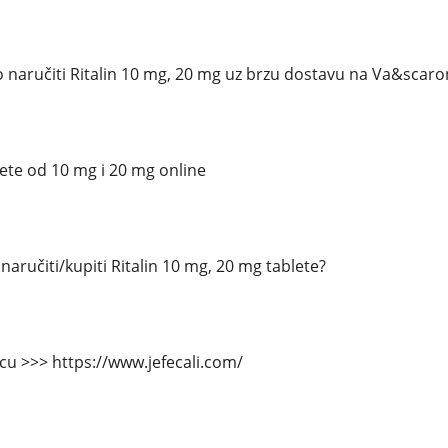
 naručiti Ritalin 10 mg, 20 mg uz brzu dostavu na Va&scaro
lete od 10 mg i 20 mg online
aručiti/kupiti Ritalin 10 mg, 20 mg tablete?
icu >>> https://www.jefecali.com/