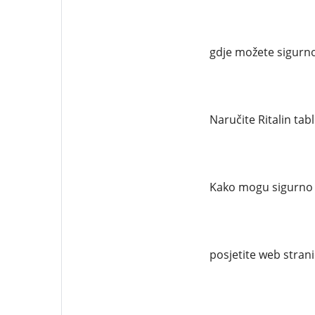
gdje možete sigurno
Naručite Ritalin tab
Kako mogu sigurno n
posjetite web stran