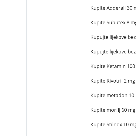
Kupite Adderall 30 
Kupite Subutex 8 m
Kupujte lijekove be
Kupujte lijekove be
Kupite Ketamin 100
Kupite Rivotril 2 mg
Kupite metadon 10 
Kupite morfij 60 mg
Kupite Stilnox 10 m