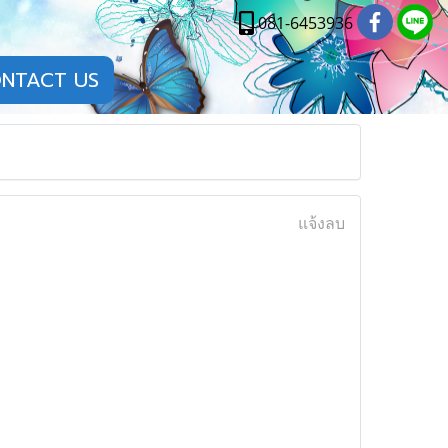
081-6453936
NTACT US
แจ้งลบ