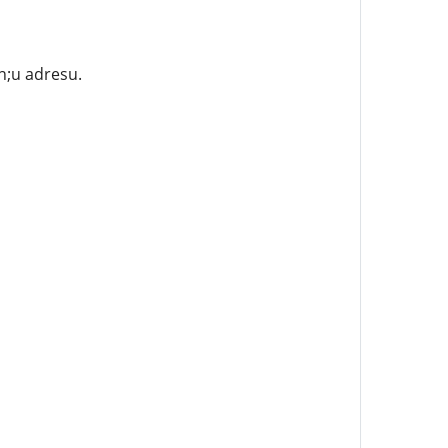
n;u adresu.