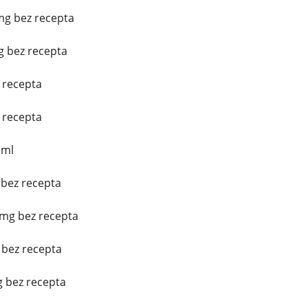
mg bez recepta
g bez recepta
z recepta
z recepta
 ml
 bez recepta
mg bez recepta
 bez recepta
g bez recepta