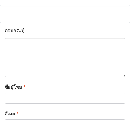
ตอบกระทู้
ชื่อผู้โพส
*
อีเมล
*