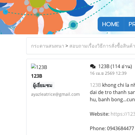
HOME
P
กระดานสนทนา
>
สอบถามเรื่องวิธีการสั่งซื้อสินค้
123B
(114 อ่าน)
16 เม.ย 2569 12:39
123B
123B
khong chi la n
ผู้เยี่ยมชม
dai de tro thanh sa
ayazleatrice@gmail.com
hu, banh bong...cun
Website:
https://12
Phone: 0943684477