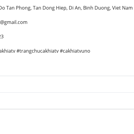
 Do Tan Phong, Tan Dong Hiep, Di An, Binh Duong, Viet Nam
no@gmail.com
23
cakhiatv #trangchucakhiatv #cakhiatvuno