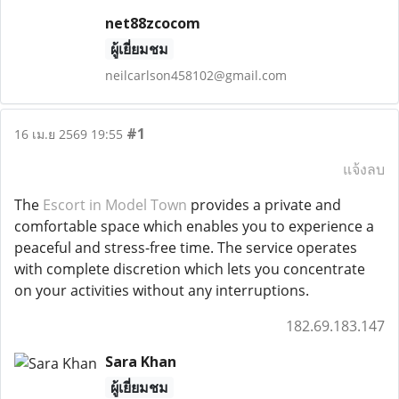
net88zcocom
ผู้เยี่ยมชม
neilcarlson458102@gmail.com
#1
16 เม.ย 2569 19:55
แจ้งลบ
The
Escort in Model Town
provides a private and
comfortable space which enables you to experience a
peaceful and stress-free time. The service operates
with complete discretion which lets you concentrate
on your activities without any interruptions.
182.69.183.147
Sara Khan
ผู้เยี่ยมชม