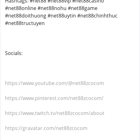
Hashtags: #net88 #net88vip #net88casino
#net88online #net88nohu #net88game
#net88doithuong #net88uytin #net88chinhthuc
#net88tructuyen
Socials:
https://www.youtube.com/@net88zcocom
https://www.pinterest.com/net88zcocom/
https://www.twitch.tv/net88zcocom/about
https://gravatar.com/net88zcocom