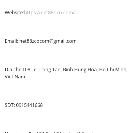
Website:
https://net88z.co.com/
Email: net88zcocom@gmail.com
Dia chi: 108 Le Trong Tan, Binh Hung Hoa, Ho Chi Minh,
Viet Nam
SDT: 0915441668