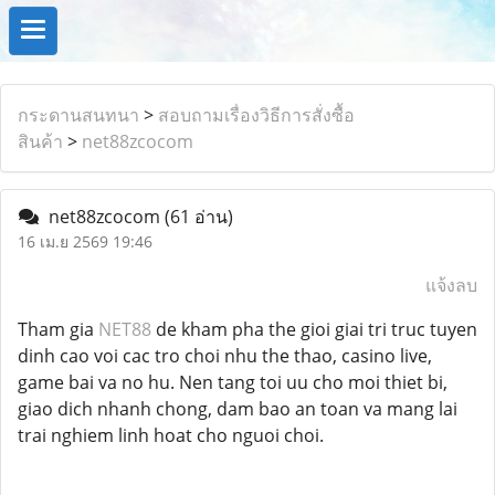
กระดานสนทนา
>
สอบถามเรื่องวิธีการสั่งซื้อ
สินค้า
>
net88zcocom
net88zcocom
(61 อ่าน)
16 เม.ย 2569 19:46
แจ้งลบ
Tham gia
NET88
de kham pha the gioi giai tri truc tuyen
dinh cao voi cac tro choi nhu the thao, casino live,
game bai va no hu. Nen tang toi uu cho moi thiet bi,
giao dich nhanh chong, dam bao an toan va mang lai
trai nghiem linh hoat cho nguoi choi.