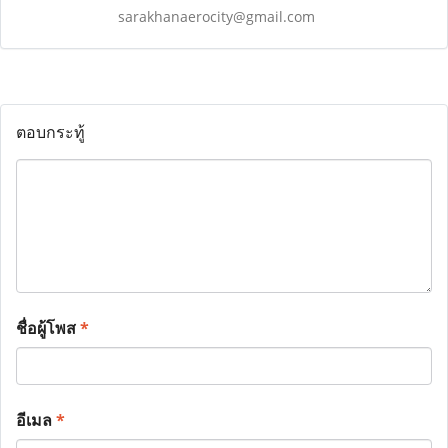
sarakhanaerocity@gmail.com
ตอบกระทู้
ชื่อผู้โพส
*
อีเมล
*