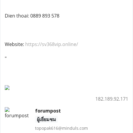
Dien thoai: 0889 893 578
Website:
https://sv368vip.online/
"
182.189.92.171
forumpost
ผู้เยี่ยมชม
topopak616@minduls.com