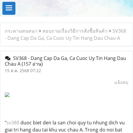
กระดานสนทนา
>
สอบถามเรื่องวิธีการสั่งซื้อสินค้า
>
SV368
- Dang Cap Da Ga, Ca Cuoc Uy Tin Hang Dau Chau A
SV368 - Dang Cap Da Ga, Ca Cuoc Uy Tin Hang Dau
Chau A
(157 อ่าน)
15 ส.ค. 2568 07:22
แจ้งลบ
"
sv388
duoc biet den la san choi quy tu nhung dich vu
giai tri hang dau tai khu vuc chau A. Trong do noi bat