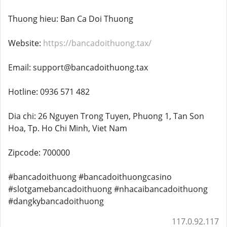
Thuong hieu: Ban Ca Doi Thuong
Website:
https://bancadoithuong.tax/
Email: support@bancadoithuong.tax
Hotline: 0936 571 482
Dia chi: 26 Nguyen Trong Tuyen, Phuong 1, Tan Son
Hoa, Tp. Ho Chi Minh, Viet Nam
Zipcode: 700000
#bancadoithuong #bancadoithuongcasino
#slotgamebancadoithuong #nhacaibancadoithuong
#dangkybancadoithuong
117.0.92.117