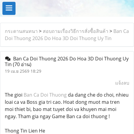
กระดานสนทนา
>
สอบถามเรื่องวิธีการสั่งซื้อสินค้า
>
Ban Ca
Doi Thuong 2026 Do Hoa 3D Doi Thuong Uy Tin
Ban Ca Doi Thuong 2026 Do Hoa 3D Doi Thuong Uy
Tin
(70 อ่าน)
19 เม.ย 2569 18:29
แจ้งลบ
The gioi
Ban Ca Doi Thuong
da dang che do choi, nhieu
loai ca va Boss gia tri cao. Hoat dong muot ma tren
moi thiet bi, bao mat tuyet doi va khuyen mai moi
ngay. Tham gia ngay Game Ban ca doi thuong !
Thong Tin Lien He