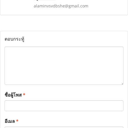
alaminvsvdbshe@gmail.com
ตอบกระทู้
ชื่อผู้โพส
*
อีเมล
*