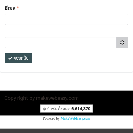
อีเมล
*
ตอบกลับ
Copy right by makewebeasy.com
ผู้เข้าชมวันนี้
19,028
Powered by
MakeWebEasy.com