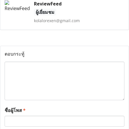
ReviewFeed
ผู้เยี่ยมชม
kolalorexen@gmail.com
ตอบกระทู้
ชื่อผู้โพส
*