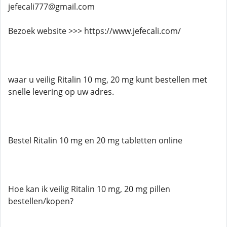
jefecali777@gmail.com
Bezoek website >>> https://www.jefecali.com/
waar u veilig Ritalin 10 mg, 20 mg kunt bestellen met
snelle levering op uw adres.
Bestel Ritalin 10 mg en 20 mg tabletten online
Hoe kan ik veilig Ritalin 10 mg, 20 mg pillen
bestellen/kopen?