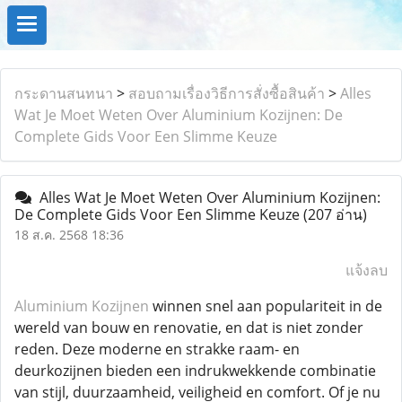
กระดานสนทนา
>
สอบถามเรื่องวิธีการสั่งซื้อสินค้า
>
Alles
Wat Je Moet Weten Over Aluminium Kozijnen: De
Complete Gids Voor Een Slimme Keuze
Alles Wat Je Moet Weten Over Aluminium Kozijnen:
De Complete Gids Voor Een Slimme Keuze
(207 อ่าน)
18 ส.ค. 2568 18:36
แจ้งลบ
Aluminium Kozijnen
winnen snel aan populariteit in de
wereld van bouw en renovatie, en dat is niet zonder
reden. Deze moderne en strakke raam- en
deurkozijnen bieden een indrukwekkende combinatie
van stijl, duurzaamheid, veiligheid en comfort. Of je nu