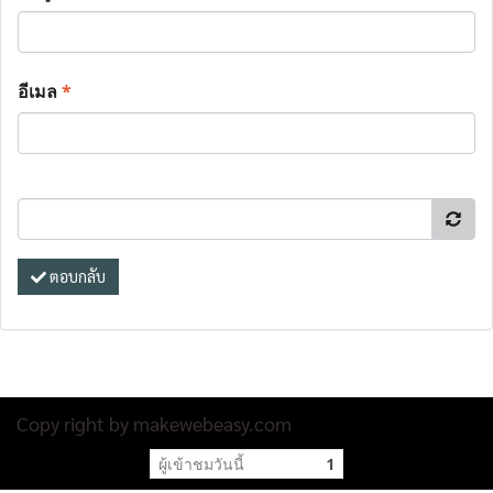
อีเมล
*
ตอบกลับ
Copy right by makewebeasy.com
ผู้เข้าชมวันนี้
1