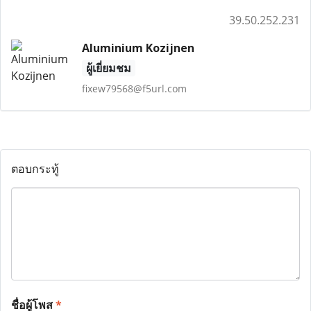
39.50.252.231
Aluminium Kozijnen
ผู้เยี่ยมชม
fixew79568@f5url.com
ตอบกระทู้
ชื่อผู้โพส
*