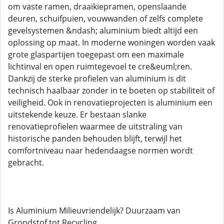
om vaste ramen, draaikiepramen, openslaande
deuren, schuifpuien, vouwwanden of zelfs complete
gevelsystemen &ndash; aluminium biedt altijd een
oplossing op maat. In moderne woningen worden vaak
grote glaspartijen toegepast om een maximale
lichtinval en open ruimtegevoel te cre&euml;ren.
Dankzij de sterke profielen van aluminium is dit
technisch haalbaar zonder in te boeten op stabiliteit of
veiligheid. Ook in renovatieprojecten is aluminium een
uitstekende keuze. Er bestaan slanke
renovatieprofielen waarmee de uitstraling van
historische panden behouden blijft, terwijl het
comfortniveau naar hedendaagse normen wordt
gebracht.
Is Aluminium Milieuvriendelijk? Duurzaam van
Grondstof tot Recycling