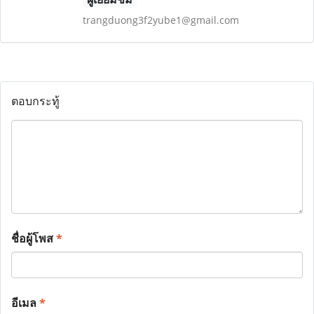
trangduong3f2yube1@gmail.com
ตอบกระทู้
ชื่อผู้โพส
*
อีเมล
*