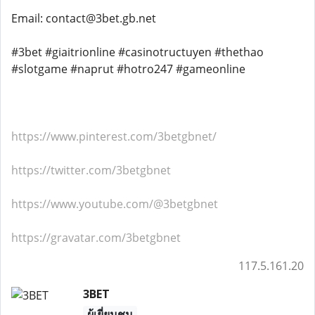
Email: contact@3bet.gb.net
#3bet #giaitrionline #casinotructuyen #thethao
#slotgame #naprut #hotro247 #gameonline
https://www.pinterest.com/3betgbnet/
https://twitter.com/3betgbnet
https://www.youtube.com/@3betgbnet
https://gravatar.com/3betgbnet
117.5.161.20
3BET
ผู้เยี่ยมชม