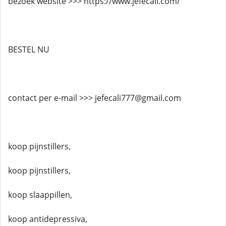
bezoek website >>> https://www.jefecali.com/
BESTEL NU
contact per e-mail >>> jefecali777@gmail.com
koop pijnstillers,
koop pijnstillers,
koop slaappillen,
koop antidepressiva,