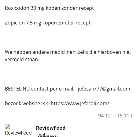
Roxicodon 30 mg kopen zonder recept
Zopiclon 7,5 mg kopen zonder recept
We hebben andere medicijnen, zelfs die hierboven niet
vermeld staan.
BESTEL NU contact per e-mail... jefecali777@gmail.com
bezoek website >>> https://www.jefecali.com/
94.101.115.110
ReviewFeed
ผู้เยี่ยมชม