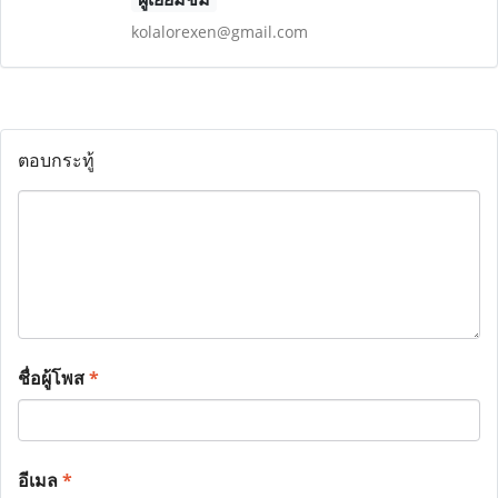
kolalorexen@gmail.com
ตอบกระทู้
ชื่อผู้โพส
*
อีเมล
*