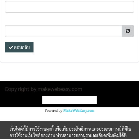
ตอบกลับ
Copy right by makewebeasy.com
ผู้เข้าชมวันนี้
1
Powered by
MakeWebEasy.com
เว็บไซต์นี้มีการใช้งานคุกกี้ เพื่อเพิ่มประสิทธิภาพและประสบการณ์ที่ดีใน
การใช้งานเว็บไซต์ของท่าน ท่านสามารถอ่านรายละเอียดเพิ่มเติมได้ที่