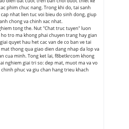
iao dien dat cuoc tren ban choi duoc thiet ke
c phim chuc nang. Trong khi do, tai sanh
cap nhat lien tuc voi bieu do sinh dong, giup
hanh chong va chinh xac nhat.
hiem tong the. Nut "Chat truc tuyen" luon
u ho tro ma khong phai chuyen trang hay gian
giai quyet hau het cac van de co ban ve tai
o mat thong qua giao dien dang nhap da lop va
an cua minh. Tong ket lai, f8betkrcom khong
i nghiem giai tri so: dep mat, muot ma va vo
m chinh phuc va giu chan hang trieu khach