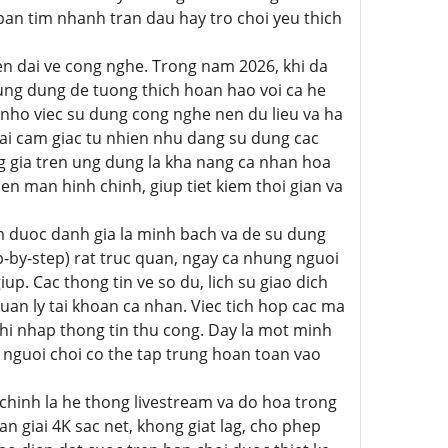
ban tim nhanh tran dau hay tro choi yeu thich
en dai ve cong nghe. Trong nam 2026, khi da
 ung dung de tuong thich hoan hao voi ca he
 nho viec su dung cong nghe nen du lieu va ha
i cam giac tu nhien nhu dang su dung cac
 gia tren ung dung la kha nang ca nhan hoa
n man hinh chinh, giup tiet kiem thoi gian va
om duoc danh gia la minh bach va de su dung
p-by-step) rat truc quan, ngay ca nhung nguoi
p. Cac thong tin ve so du, lich su giao dich
an ly tai khoan ca nhan. Viec tich hop cac ma
 khi nhap thong tin thu cong. Day la mot minh
 nguoi choi co the tap trung hoan toan vao
hinh la he thong livestream va do hoa trong
an giai 4K sac net, khong giat lag, cho phep