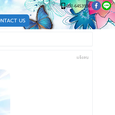
081-6453936
NTACT US
แจ้งลบ