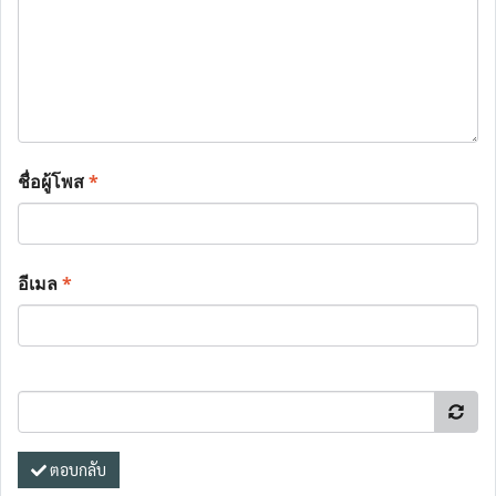
ชื่อผู้โพส
*
อีเมล
*
ตอบกลับ