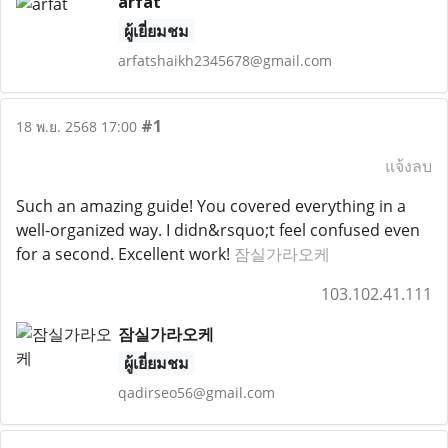
arfat
ผู้เยี่ยมชม
arfatshaikh2345678@gmail.com
#1
18 พ.ย. 2568 17:00
แจ้งลบ
Such an amazing guide! You covered everything in a
well-organized way. I didn&rsquo;t feel confused even
for a second. Excellent work!
잠실가라오케
103.102.41.111
잠실가라오케
ผู้เยี่ยมชม
qadirseo56@gmail.com