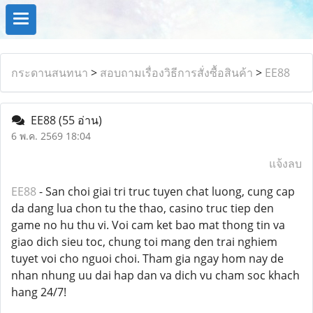
กระดานสนทนา
>
สอบถามเรื่องวิธีการสั่งซื้อสินค้า
>
EE88
EE88
(55 อ่าน)
6 พ.ค. 2569 18:04
แจ้งลบ
EE88
- San choi giai tri truc tuyen chat luong, cung cap
da dang lua chon tu the thao, casino truc tiep den
game no hu thu vi. Voi cam ket bao mat thong tin va
giao dich sieu toc, chung toi mang den trai nghiem
tuyet voi cho nguoi choi. Tham gia ngay hom nay de
nhan nhung uu dai hap dan va dich vu cham soc khach
hang 24/7!