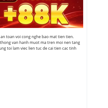
 an toan voi cong nghe bao mat tien tien.
He thong van hanh muot ma tren moi nen tang
 toi lam viec lien tuc de cai tien cac tinh