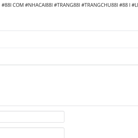
M #88I COM #NHACAI88I #TRANG88I #TRANGCHU88I #88 I #LI