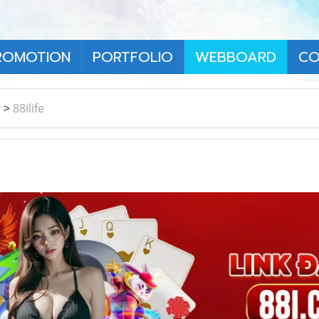
ROMOTION
PORTFOLIO
WEBBOARD
CO
า
>
88ilife