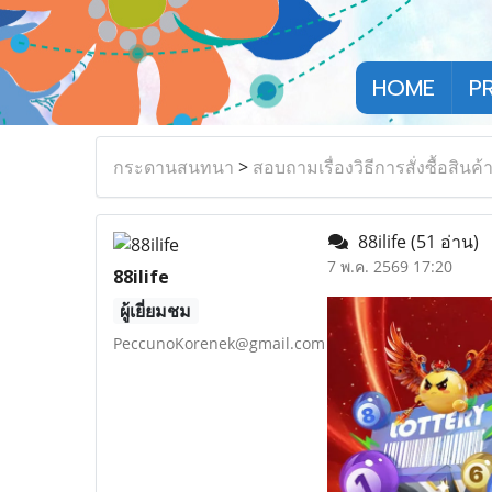
HOME
P
กระดานสนทนา
>
สอบถามเรื่องวิธีการสั่งซื้อสินค้
88ilife
(51 อ่าน)
7 พ.ค. 2569 17:20
88ilife
ผู้เยี่ยมชม
PeccunoKorenek@gmail.com