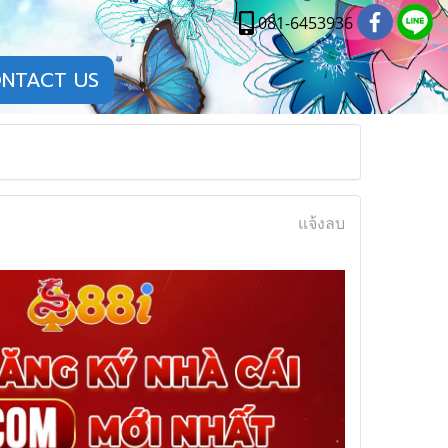
081-6453936
NTACT US
แจ้งลบ