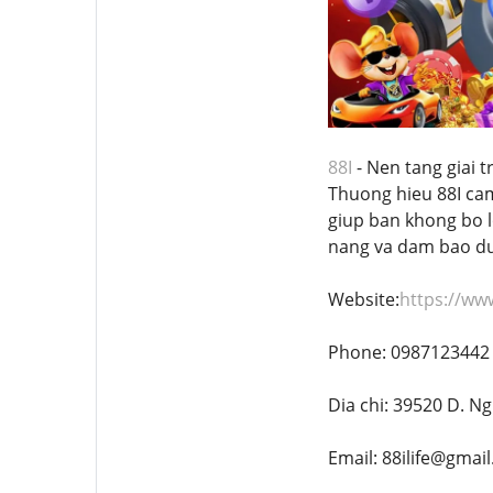
88I
- Nen tang giai 
Thuong hieu 88I cam
giup ban khong bo lo
nang va dam bao du
Website:
https://www
Phone: 0987123442
Dia chi: 39520 D. N
Email: 88ilife@gmai