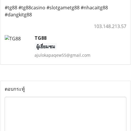
#tg88 #tg88casino #slotgametg88 #nhacaitg88
#dangkitg88
103.148.213.57
TG88
ผู้เยี่ยมชม
ajulokapaqew55@gmail.com
ตอบกระทู้