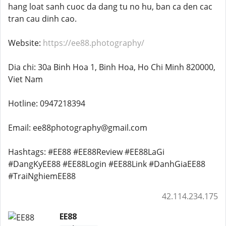
hang loat sanh cuoc da dang tu no hu, ban ca den cac
tran cau dinh cao.
Website:
https://ee88.photography/
Dia chi: 30a Binh Hoa 1, Binh Hoa, Ho Chi Minh 820000,
Viet Nam
Hotline: 0947218394
Email: ee88photography@gmail.com
Hashtags: #EE88 #EE88Review #EE88LaGi
#DangKyEE88 #EE88Login #EE88Link #DanhGiaEE88
#TraiNghiemEE88
42.114.234.175
EE88