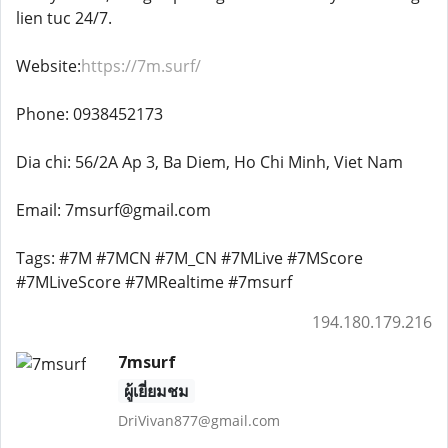
lien tuc 24/7.
Website:
https://7m.surf/
Phone: 0938452173
Dia chi: 56/2A Ap 3, Ba Diem, Ho Chi Minh, Viet Nam
Email: 7msurf@gmail.com
Tags: #7M #7MCN #7M_CN #7MLive #7MScore
#7MLiveScore #7MRealtime #7msurf
194.180.179.216
7msurf
ผู้เยี่ยมชม
DriVivan877@gmail.com