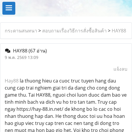
กระดานสนทนา
>
สอบถามเรื่องวิธีการสั่งซื้อสินค้า
>
HAY88
HAY88
(67 อ่าน)
9 พ.ค. 2569 13:09
แจ้งลบ
Hay88
la thuong hieu ca cuoc truc tuyen hang dau
cung cap trai nghiem giai tri da dang cho cong dong
game thu. Tai HAY88, nguoi choi luon duoc dam bao ve
tinh minh bach va dich vu ho tro tan tam. Truy cap
ngay https://hay-88.in.net/ de khong bo lo cac co hoi
nhan thuong hap dan. He thong duoc toi uu hoa hoan
hao giup viec truy cap tren cac nen tang di dong tro
nen muot ma hon bao gio het. Voi kho tro choi phong