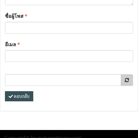
ชื่อผู้โพส
*
อีเมล
*
ตอบกลับ
Copy right by makewebeasy.com