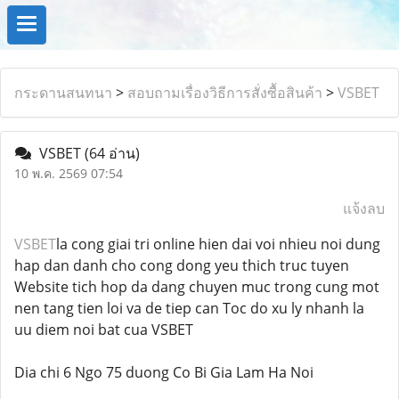
กระดานสนทนา
>
สอบถามเรื่องวิธีการสั่งซื้อสินค้า
>
VSBET
VSBET
(64 อ่าน)
10 พ.ค. 2569 07:54
แจ้งลบ
VSBET
la cong giai tri online hien dai voi nhieu noi dung
hap dan danh cho cong dong yeu thich truc tuyen
Website tich hop da dang chuyen muc trong cung mot
nen tang tien loi va de tiep can Toc do xu ly nhanh la
uu diem noi bat cua VSBET
Dia chi 6 Ngo 75 duong Co Bi Gia Lam Ha Noi