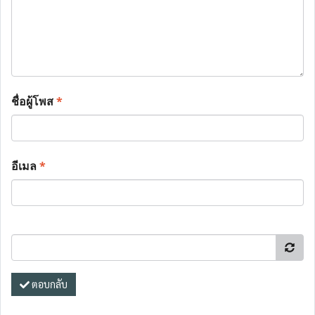
ชื่อผู้โพส
*
อีเมล
*
ตอบกลับ