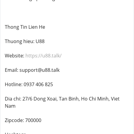
Thong Tin Lien He
Thuong hieu: U88
Website:
https://u88.talk/
Email: support@u88.talk
Hotline: 0937 406 825
Dia chi: 27/6 Dong Xoai, Tan Binh, Ho Chi Minh, Viet
Nam
Zipcode: 700000