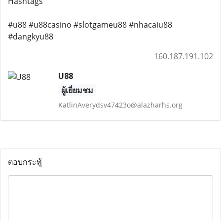
Hashtags
#u88 #u88casino #slotgameu88 #nhacaiu88
#dangkyu88
160.187.191.102
U88
ผู้เยี่ยมชม
KatlinAverydsv47423o@alazharhs.org
ตอบกระทู้