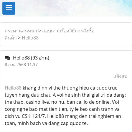
กระดานสนทนา
>
สอบถามเรื่องวิธีการสั่งซื้อ
สินค้า
>
Hello88
Hello88
(93 อ่าน)
8 ก.ย. 2568 11:37
แจ้งลบ
Hello88
khang dinh vi the thuong hieu ca cuoc truc
tuyen hang dau chau A voi he sinh thai giai tri da dang:
the thao, casino live, no hu, ban ca, lo de online. Voi
cong nghe bao mat tien tien, ty le keo canh tranh va
dich vu CSKH 24/7, Hello88 mang den trai nghiem an
toan, minh bach va dang cap quoc te.