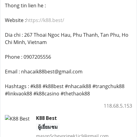
Thong tin lien he :
Website :
https://k88.best/
Dia chi : 267 Thoai Ngoc Hau, Phu Thanh, Tan Phu, Ho
Chi Minh, Vietnam
Phone : 0907205556
Email : nhacaik88best@gmail.com
Hashtags : #k88 #k88best #nhacaik88 #trangchuk88
#linkvaok88 #k88casino #thethaok88
118.68.5.153
K88 Best
ผู้เยี่ยมชม
mason5cbeyorigwk1jc9@gmail.com