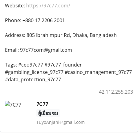
Website:
https://97c77.com/
Phone: +880 17 2206 2001
Address: 805 Ibrahimpur Rd, Dhaka, Bangladesh
Email: 97c77com@gmail.com
Tags: #ceo97c77 #97c77_founder
#gambling_license_97c77 #casino_management_97c77
#data_protection_97c77
42.112.255.203
7C77
ผู้เยี่ยมชม
TuyoAnjani@gmail.com