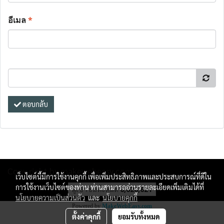
อีเมล
*
ตอบกลับ
Copy right by makewebeasy.com
เว็บไซต์นี้มีการใช้งานคุกกี้ เพื่อเพิ่มประสิทธิภาพและประสบการณ์ที่ดีใน
การใช้งานเว็บไซต์ของท่าน ท่านสามารถอ่านรายละเอียดเพิ่มเติมได้ที่
ผู้เข้าชมทั้งหมด
6,628,621
นโยบายความเป็นส่วนตัว
และ
นโยบายคุกกี้
Powered by
MakeWebEasy.com
ตั้งค่าคุกกี้
ยอมรับทั้งหมด