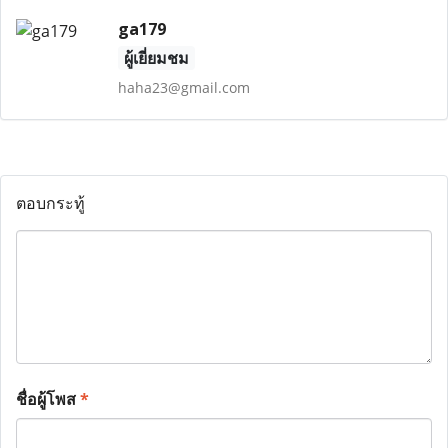
ga179
ผู้เยี่ยมชม
haha23@gmail.com
ตอบกระทู้
ชื่อผู้โพส
*