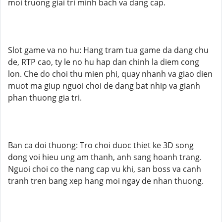
moi truong giai tri minh bach va dang cap.
Slot game va no hu: Hang tram tua game da dang chu
de, RTP cao, ty le no hu hap dan chinh la diem cong
lon. Che do choi thu mien phi, quay nhanh va giao dien
muot ma giup nguoi choi de dang bat nhip va gianh
phan thuong gia tri.
Ban ca doi thuong: Tro choi duoc thiet ke 3D song
dong voi hieu ung am thanh, anh sang hoanh trang.
Nguoi choi co the nang cap vu khi, san boss va canh
tranh tren bang xep hang moi ngay de nhan thuong.