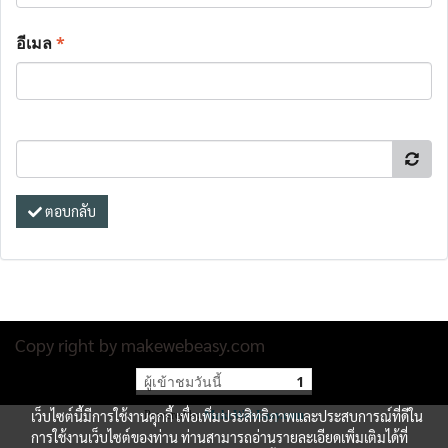
อีเมล
*
ตอบกลับ
Copy right by makewebeasy.com
ผู้เข้าชมวันนี้
1
เว็บไซต์นี้มีการใช้งานคุกกี้ เพื่อเพิ่มประสิทธิภาพและประสบการณ์ที่ดีใน
Powered by
MakeWebEasy.com
การใช้งานเว็บไซต์ของท่าน ท่านสามารถอ่านรายละเอียดเพิ่มเติมได้ที่