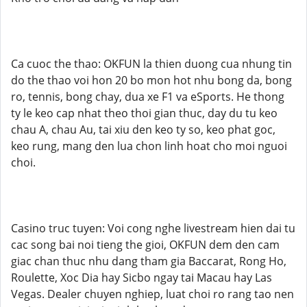
Ca cuoc the thao: OKFUN la thien duong cua nhung tin
do the thao voi hon 20 bo mon hot nhu bong da, bong
ro, tennis, bong chay, dua xe F1 va eSports. He thong
ty le keo cap nhat theo thoi gian thuc, day du tu keo
chau A, chau Au, tai xiu den keo ty so, keo phat goc,
keo rung, mang den lua chon linh hoat cho moi nguoi
choi.
Casino truc tuyen: Voi cong nghe livestream hien dai tu
cac song bai noi tieng the gioi, OKFUN dem den cam
giac chan thuc nhu dang tham gia Baccarat, Rong Ho,
Roulette, Xoc Dia hay Sicbo ngay tai Macau hay Las
Vegas. Dealer chuyen nghiep, luat choi ro rang tao nen