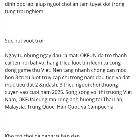
dinh doc lap, giup nguoi choi an tam tuyet doi trong
tung trai nghiem.
Suc hut vuot troi
Ngay tu nhung ngay dau ra mat, OKFUN da tro thanh
cai ten noi bat voi hang trieu luot tim kiem tu cong
dong game thu Viet. Nen tang nhanh chong can moc
hon 8 trieu luot truy cap chi trong nam dau tien va dat
muc tieu dat 2 &ndash; 3 trieu nguoi choi thuong
xuyen vao cuoi nam 2025. Song song voi thi truong Viet
Nam, OKFUN cung mo rong anh huong tai Thai Lan,
Malaysia, Trung Quoc, Han Quoc va Campuchia.
Kho tro choi da dang va hap dan