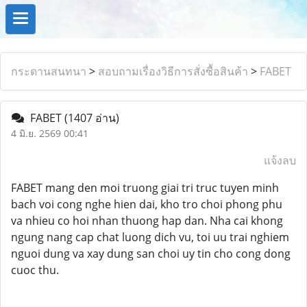
กระดานสนทนา
>
สอบถามเรื่องวิธีการสั่งซื้อสินค้า
>
FABET
FABET
(1407 อ่าน)
4 มิ.ย. 2569 00:41
แจ้งลบ
FABET mang den moi truong giai tri truc tuyen minh
bach voi cong nghe hien dai, kho tro choi phong phu
va nhieu co hoi nhan thuong hap dan. Nha cai khong
ngung nang cap chat luong dich vu, toi uu trai nghiem
nguoi dung va xay dung san choi uy tin cho cong dong
cuoc thu.