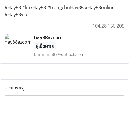
#Hay88 #linkHay88 #trangchuHay88 #Hay88online
#Hay88vip
104.28.156.205
hay88azcom
ผู้เยี่ยมชม
binhminh8x@outlook.com
ตอบกระทู้