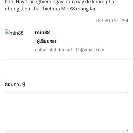
ban. Hay trai nghiem ngay hom nay de kham pha
nhung dieu khac biet ma Min88 mang lai.
183.80.151.254
min88
ผู้เยี่ยมชม
daihocbinhduong1111@gmail.com
ตอบกระทู้