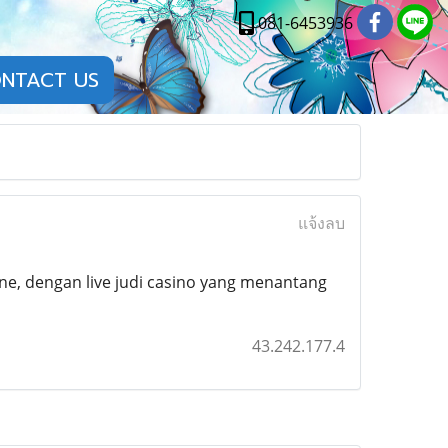
081-6453936
NTACT US
แจ้งลบ
line, dengan live judi casino yang menantang
43.242.177.4