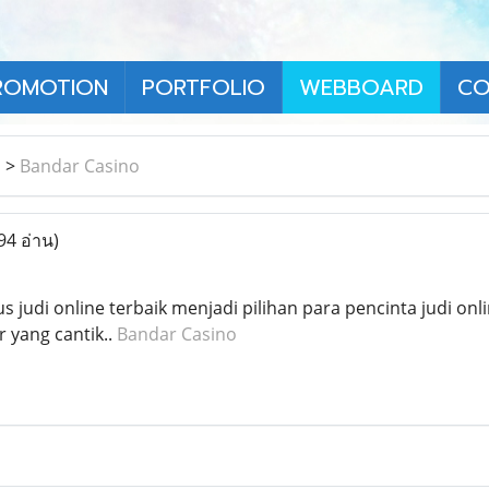
ROMOTION
PORTFOLIO
WEBBOARD
CO
า
>
Bandar Casino
94 อ่าน)
s judi online terbaik menjadi pilihan para pencinta judi on
r yang cantik..
Bandar Casino