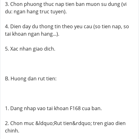
3. Chon phuong thuc nap tien ban muon su dung (vi
du: ngan hang truc tuyen).
4. Dien day du thong tin theo yeu cau (so tien nap, so
tai khoan ngan hang...).
5. Xac nhan giao dich.
B. Huong dan rut tien:
1. Dang nhap vao tai khoan F168 cua ban.
2. Chon muc &ldquo;Rut tien&rdquo; tren giao dien
chinh.