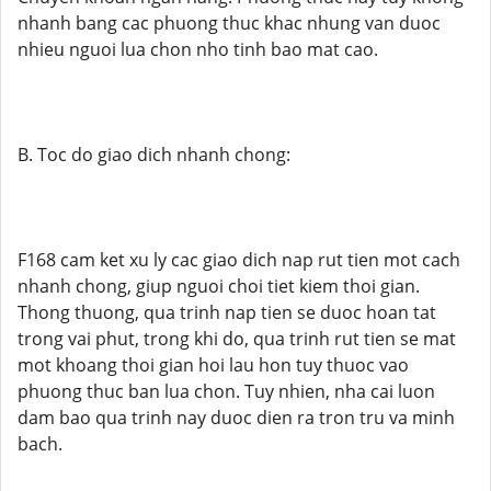
nhanh bang cac phuong thuc khac nhung van duoc
nhieu nguoi lua chon nho tinh bao mat cao.
B. Toc do giao dich nhanh chong:
F168 cam ket xu ly cac giao dich nap rut tien mot cach
nhanh chong, giup nguoi choi tiet kiem thoi gian.
Thong thuong, qua trinh nap tien se duoc hoan tat
trong vai phut, trong khi do, qua trinh rut tien se mat
mot khoang thoi gian hoi lau hon tuy thuoc vao
phuong thuc ban lua chon. Tuy nhien, nha cai luon
dam bao qua trinh nay duoc dien ra tron tru va minh
bach.