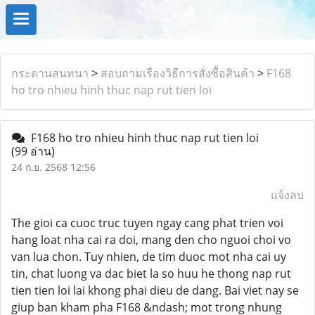
กระดานสนทนา
>
สอบถามเรื่องวิธีการสั่งซื้อสินค้า
>
F168
ho tro nhieu hinh thuc nap rut tien loi
F168 ho tro nhieu hinh thuc nap rut tien loi
(99 อ่าน)
24 ก.ย. 2568 12:56
แจ้งลบ
The gioi ca cuoc truc tuyen ngay cang phat trien voi
hang loat nha cai ra doi, mang den cho nguoi choi vo
van lua chon. Tuy nhien, de tim duoc mot nha cai uy
tin, chat luong va dac biet la so huu he thong nap rut
tien tien loi lai khong phai dieu de dang. Bai viet nay se
giup ban kham pha F168 &ndash; mot trong nhung