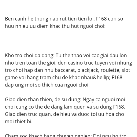
Ben canh he thong nap rut tien tien loi, F168 con so
huu nhieu uu diem khac thu hut nguoi choi:
Kho tro choi da dang: Tu the thao voi cac giai dau lon
nho tren toan the gioi, den casino truc tuyen voi nhung
tro choi hap dan nhu baccarat, blackjack, roulette, slot
game voi hang tram chu de khac nhau&hellip; F168
dap ung moi so thich cua nguoi choi.
Giao dien than thien, de su dung: Ngay ca nguoi moi
choi cung co the de dang lam quen va su dung F168.
Giao dien truc quan, de hieu va duoc toi uu hoa cho
moi thiet bi.
Cham soc khach hang chuyen nghiep: Doi ngu ho tro