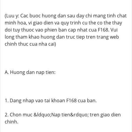
(Luu y: Cac buoc huong dan sau day chi mang tinh chat
minh hoa, vi giao dien va quy trinh cu the co the thay
doi tuy thuoc vao phien ban cap nhat cua F168. Vui
long tham khao huong dan truc tiep tren trang web
chinh thuc cua nha cai)
A. Huong dan nap tien:
1. Dang nhap vao tai khoan F168 cua ban.
2. Chon muc &ldquo;Nap tien&rdquo; tren giao dien
chinh.