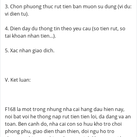
3. Chon phuong thuc rut tien ban muon su dung (vi du:
vi dien tu).
4. Dien day du thong tin theo yeu cau (so tien rut, so
tai khoan nhan tien...).
5. Xac nhan giao dich.
V. Ket luan:
F168 la mot trong nhung nha cai hang dau hien nay,
noi bat voi he thong nap rut tien tien loi, da dang va an
toan. Ben canh do, nha cai con so huu kho tro choi
phong phu, giao dien than thien, doi ngu ho tro