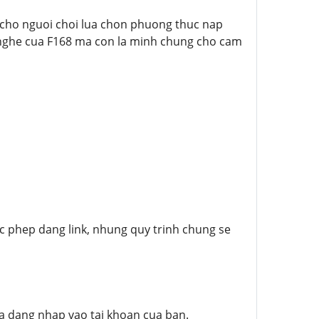
oi cho nguoi choi lua chon phuong thuc nap
g nghe cua F168 ma con la minh chung cho cam
c phep dang link, nhung quy trinh chung se
a dang nhap vao tai khoan cua ban.