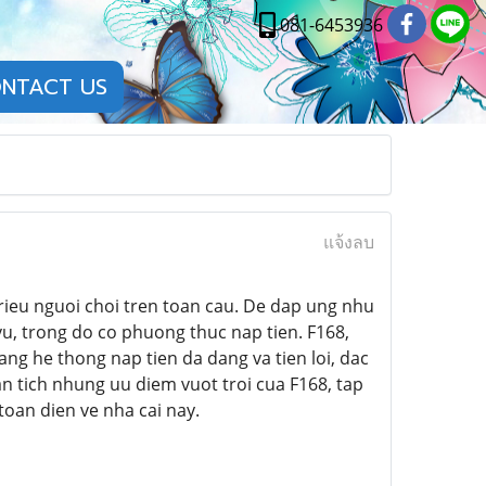
081-6453936
NTACT US
แจ้งลบ
rieu nguoi choi tren toan cau. De dap ung nhu
vu, trong do co phuong thuc nap tien. F168,
ng he thong nap tien da dang va tien loi, dac
han tich nhung uu diem vuot troi cua F168, tap
toan dien ve nha cai nay.