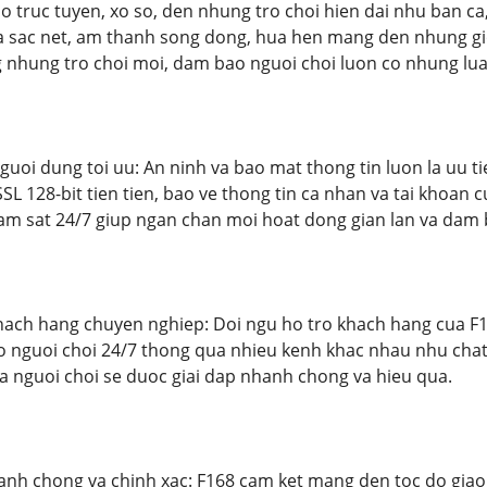
no truc tuyen, xo so, den nhung tro choi hien dai nhu ban ca
oa sac net, am thanh song dong, hua hen mang den nhung gio p
g nhung tro choi moi, dam bao nguoi choi luon co nhung lu
guoi dung toi uu: An ninh va bao mat thong tin luon la uu t
L 128-bit tien tien, bao ve thong tin ca nhan va tai khoan 
am sat 24/7 giup ngan chan moi hoat dong gian lan va dam 
hach hang chuyen nghiep: Doi ngu ho tro khach hang cua F1
o nguoi choi 24/7 thong qua nhieu kenh khac nhau nhu chat t
a nguoi choi se duoc giai dap nhanh chong va hieu qua.
anh chong va chinh xac: F168 cam ket mang den toc do giao