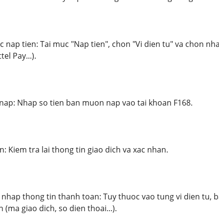
 nap tien: Tai muc "Nap tien", chon "Vi dien tu" va chon nh
el Pay...).
 nap: Nhap so tien ban muon nap vao tai khoan F168.
n: Kiem tra lai thong tin giao dich va xac nhan.
nhap thong tin thanh toan: Tuy thuoc vao tung vi dien tu,
 (ma giao dich, so dien thoai...).