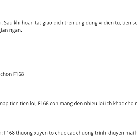
h: Sau khi hoan tat giao dich tren ung dung vi dien tu, tien
gian ngan.
i chon F168
ap tien tien loi, F168 con mang den nhieu loi ich khac cho n
: F168 thuong xuyen to chuc cac chuong trinh khuyen mai 