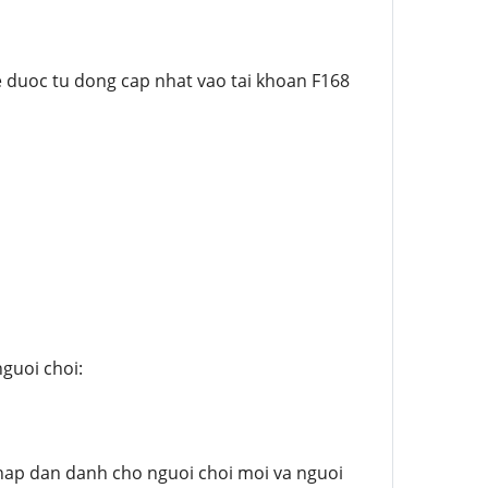
 se duoc tu dong cap nhat vao tai khoan F168
guoi choi:
hap dan danh cho nguoi choi moi va nguoi