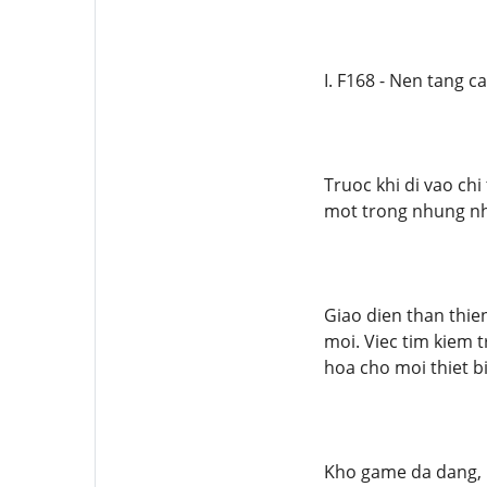
I. F168 - Nen tang 
Truoc khi di vao ch
mot trong nhung nha
Giao dien than thie
moi. Viec tim kiem t
hoa cho moi thiet b
Kho game da dang, p