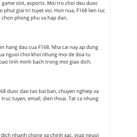
, game slot, esports. Moi tro choi deu duoc
hut giai tri tuyet voi. Hon nua, F168 lien tuc
a chon phong phu va hap dan.
ien hang dau cua F168. Nha cai nay ap dung
cua nguoi choi khoi nhung moi de doa tu
bao tinh minh bach trong moi giao dich.
68 duoc dao tao bai ban, chuyen nghiep va
ruc tuyen, email, dien thoai. Tat ca nhung
 dich nhanh chong va chinh xac, giup nguoi