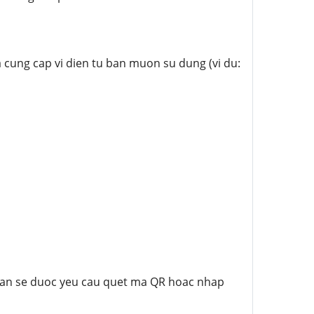
a cung cap vi dien tu ban muon su dung (vi du:
 ban se duoc yeu cau quet ma QR hoac nhap