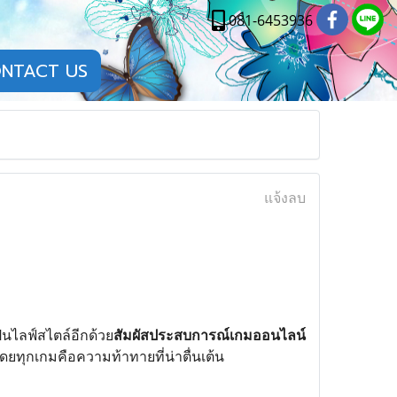
081-6453936
NTACT US
แจ้งลบ
็นไลฟ์สไตล์อีกด้วย
สัมผัสประสบการณ์เกมออนไลน์
โดยทุกเกมคือความท้าทายที่น่าตื่นเต้น