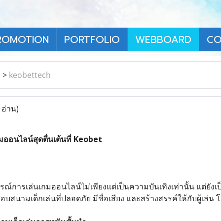
ROMOTION
PORTFOLIO
WEBBOARD
CO
า
>
keobettech
 อ่าน)
ออนไลน์สุดตื่นเต้นที่ Keobet
รณ์การเล่นเกมออนไลน์ไม่เพียงแต่เป็นความบันเทิงเท่านั้น แต่ยังเป
อบสนามเด็กเล่นที่ปลอดภัย มีชื่อเสียง และสร้างสรรค์ให้กับผู้เล่น 