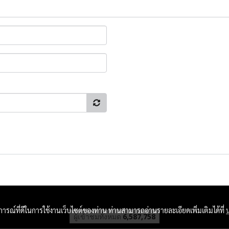
บการณ์ที่ดีในการใช้งานเว็บไซต์ของท่าน ท่านสามารถอ่านรายละเอียดเพิ่มเติมได้ที่
ผู้เข้าชมทั้งหมด
6,587,758