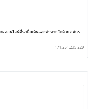
เกมออนไลน์ที่น่าตื่นเต้นและท้าทายอีกด้วย สมัคร
171.251.235.229