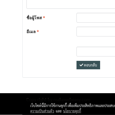
ชื่อผู้โพส
*
อีเมล
*
ตอบกลับ
Copy right by makewebeasy.com
เว็บไซต์นี้มีการใช้งานคุกกี้ เพื่อเพิ่มประสิทธิภาพและประส
ความเป็นส่วนตัว
และ
นโยบายคุกกี้