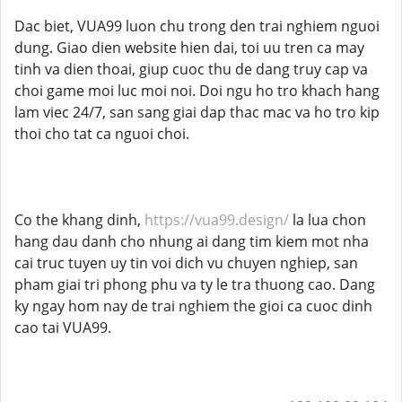
Dac biet, VUA99 luon chu trong den trai nghiem nguoi
dung. Giao dien website hien dai, toi uu tren ca may
tinh va dien thoai, giup cuoc thu de dang truy cap va
choi game moi luc moi noi. Doi ngu ho tro khach hang
lam viec 24/7, san sang giai dap thac mac va ho tro kip
thoi cho tat ca nguoi choi.
Co the khang dinh,
https://vua99.design/
la lua chon
hang dau danh cho nhung ai dang tim kiem mot nha
cai truc tuyen uy tin voi dich vu chuyen nghiep, san
pham giai tri phong phu va ty le tra thuong cao. Dang
ky ngay hom nay de trai nghiem the gioi ca cuoc dinh
cao tai VUA99.