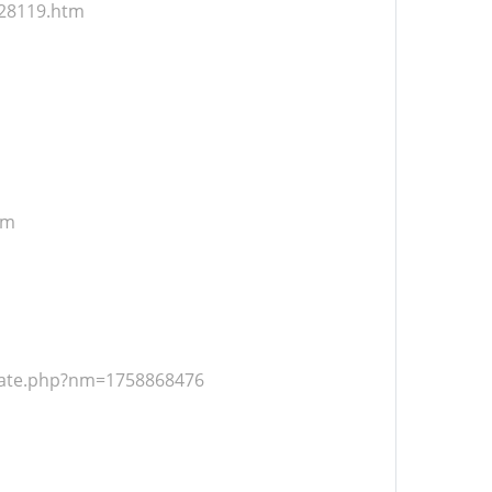
228119.htm
tm
ate.php?nm=1758868476