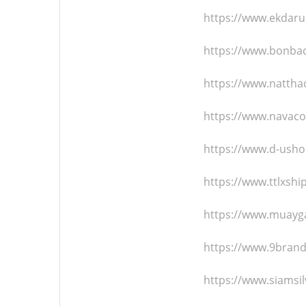
https://www.ekdar
https://www.bonba
https://www.natth
https://www.navac
https://www.d-ush
https://www.ttlxsh
https://www.muayg
https://www.9bran
https://www.siamsi