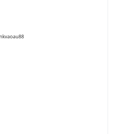
inkvaoau88