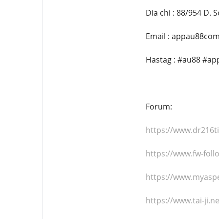
Dia chi : 88/954 D.
Email : appau88co
Hastag : #au88 #a
Forum:
https://www.dr216
https://www.fw-fo
https://www.myasp
https://www.tai-ji