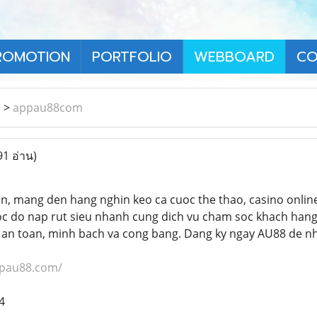
ROMOTION
PORTFOLIO
WEBBOARD
CO
า
>
appau88com
91 อ่าน)
tin, mang den hang nghin keo ca cuoc the thao, casino onlin
toc do nap rut sieu nhanh cung dich vu cham soc khach han
c an toan, minh bach va cong bang. Dang ky ngay AU88 de n
ppau88.com/
4