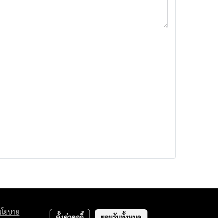
นโยบาย
ตั้งค่าคุกกี้
ยอมรับทั้งหมด