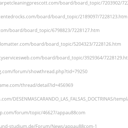
arpetcleaningprescott.com/board/board_topic/7203902/7
scentedrocks.com/board/board_topic/2189097/7228123.htm
.com/board/board_topic/6798823/7228127.htm
domatter.com/board/board_topic/5204323/7228126.htm
rtyservicesweb.com/board/board_topic/3929364/7228129.h
eg.com/forum/showthread.php?tid=79250
ame.com/thread/detail?id=456969
tos.com/DESENMASCARANDO_LAS_FALSAS_DOCTRINAS/templ
op.com/forum/topic/46627/appau88com
r-und-studium.de/Forum/News/appau88com-1