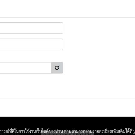
บการณ์ที่ดีในการใช้งานเว็บไซต์ของท่าน ท่านสามารถอ่านรายละเอียดเพิ่มเติมได้ที่
ผู้เข้าชมวันนี้
1