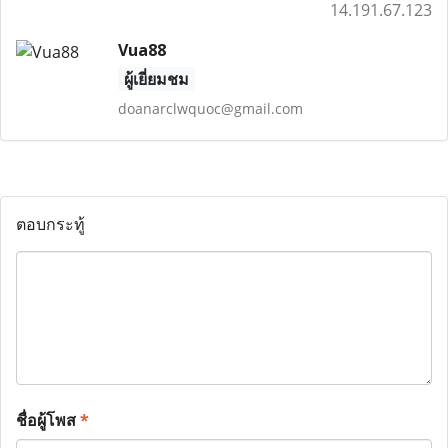
14.191.67.123
Vua88
ผู้เยี่ยมชม
doanarclwquoc@gmail.com
ตอบกระทู้
ชื่อผู้โพส
*