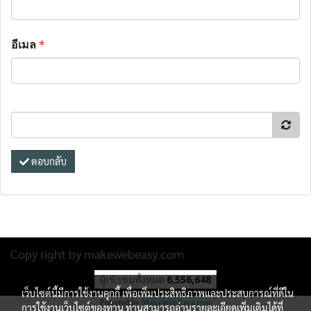
อีเมล
*
ตอบกลับ
Copy right by makewebeasy.com
ผู้เข้าชมทั้งหมด
6,556,648
เว็บไซต์นี้มีการใช้งานคุกกี้ เพื่อเพิ่มประสิทธิภาพและประสบการณ์ที่ดีใน
Powered by
MakeWebEasy.com
การใช้งานเว็บไซต์ของท่าน ท่านสามารถอ่านรายละเอียดเพิ่มเติมได้ที่