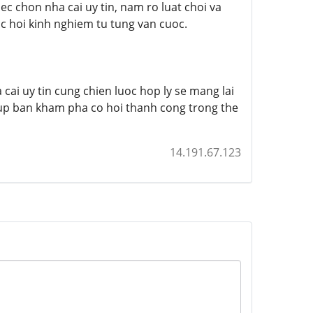
 chon nha cai uy tin, nam ro luat choi va
c hoi kinh nghiem tu tung van cuoc.
ai uy tin cung chien luoc hop ly se mang lai
iup ban kham pha co hoi thanh cong trong the
14.191.67.123