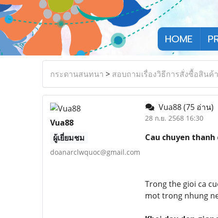
HOME
P
กระดานสนทนา
>
สอบถามเรื่องวิธีการสั่งซื้อสินค้
Vua88
(75 อ่าน)
28 ก.ย. 2568 16:30
Vua88
Cau chuyen thanh 
ผู้เยี่ยมชม
doanarclwquoc@gmail.com
Trong the gioi ca c
mot trong nhung nen