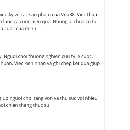
hieu ky ve cac san pham cua Vua88. Viec tham
 luoc ca cuoc hieu qua. Nhung ai chua co tai
ca cuoc cua minh.
 Nguoi choi thuong nghien cuu ty le cuoc,
nhuan. Viec kien nhan va ghi chep ket qua giup
giup nguoi choi tang von va thu suc voi nhieu
oi chien thang thuc su.