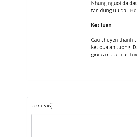
Nhung nguoi da dat 
tan dung uu dai. Ho
Ket luan
Cau chuyen thanh co
ket qua an tuong. D
gioi ca cuoc truc tu
ตอบกระทู้