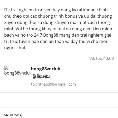
De trai nghiem tron ven hay dang ky tai khoan chinh
chu theo doi cac chuong trinh bonus va uu dai thuong
xuyen dong thoi su dung khuyen mai mot cach thong
minh Voi he thong khuyen mai da dang dieu kien minh
bach va ho tro 24 7 Bong88 mang den trai nghiem giai
tri truc tuyen hap dan an toan va day thu vi cho moi
nguoi choi
98.159.43.69
bong88vnclub
ผู้เยี่ยมชม
tbichthao398@gmail.com
ตอบกระทู้