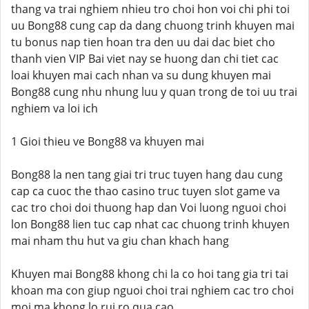
thang va trai nghiem nhieu tro choi hon voi chi phi toi
uu Bong88 cung cap da dang chuong trinh khuyen mai
tu bonus nap tien hoan tra den uu dai dac biet cho
thanh vien VIP Bai viet nay se huong dan chi tiet cac
loai khuyen mai cach nhan va su dung khuyen mai
Bong88 cung nhu nhung luu y quan trong de toi uu trai
nghiem va loi ich
1 Gioi thieu ve Bong88 va khuyen mai
Bong88 la nen tang giai tri truc tuyen hang dau cung
cap ca cuoc the thao casino truc tuyen slot game va
cac tro choi doi thuong hap dan Voi luong nguoi choi
lon Bong88 lien tuc cap nhat cac chuong trinh khuyen
mai nham thu hut va giu chan khach hang
Khuyen mai Bong88 khong chi la co hoi tang gia tri tai
khoan ma con giup nguoi choi trai nghiem cac tro choi
moi ma khong lo rui ro qua cao