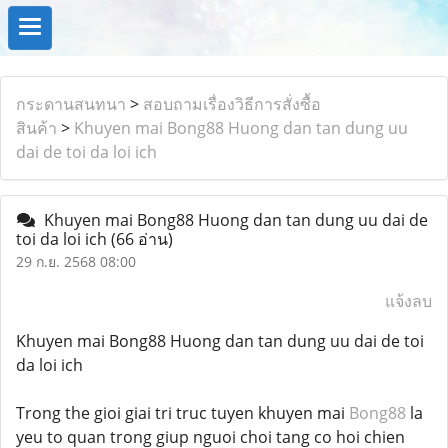
กระดานสนทนา
>
สอบถามเรื่องวิธีการสั่งซื้อ
สินค้า
>
Khuyen mai Bong88 Huong dan tan dung uu
dai de toi da loi ich
Khuyen mai Bong88 Huong dan tan dung uu dai de
toi da loi ich
(66 อ่าน)
29 ก.ย. 2568 08:00
แจ้งลบ
Khuyen mai Bong88 Huong dan tan dung uu dai de toi
da loi ich
Trong the gioi giai tri truc tuyen khuyen mai
Bong88
la
yeu to quan trong giup nguoi choi tang co hoi chien