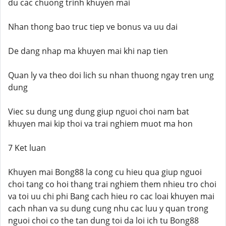
du cac chuong trinh khuyen mai
Nhan thong bao truc tiep ve bonus va uu dai
De dang nhap ma khuyen mai khi nap tien
Quan ly va theo doi lich su nhan thuong ngay tren ung
dung
Viec su dung ung dung giup nguoi choi nam bat
khuyen mai kip thoi va trai nghiem muot ma hon
7 Ket luan
Khuyen mai Bong88 la cong cu hieu qua giup nguoi
choi tang co hoi thang trai nghiem them nhieu tro choi
va toi uu chi phi Bang cach hieu ro cac loai khuyen mai
cach nhan va su dung cung nhu cac luu y quan trong
nguoi choi co the tan dung toi da loi ich tu Bong88