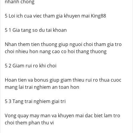
nhanh chong
5 Loi ich cua viec tham gia khuyen mai King88
5 1 Gia tang so du tai khoan
Nhan them tien thuong giup nguoi choi tham gia tro
choi nhieu hon nang cao co hoi thang thuong
5 2 Giam rui ro khi choi
Hoan tien va bonus giup giam thieu rui ro thua cuoc
mang lai trai nghiem an toan hon
5 3 Tang trai nghiem giai tri
Vong quay may man va khuyen mai dac biet lam tro
choi them phan thu vi