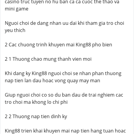
casino truc tuyen no hu ban ca ca cuoc the thao va
mini game
Nguoi choi de dang nhan uu dai khi tham gia tro choi
yeu thich
2 Cac chuong trinh khuyen mai King88 pho bien
2 1 Thuong chao mung thanh vien moi
Khi dang ky King88 nguoi choi se nhan phan thuong
nap tien lan dau hoac vong quay may man
Giup nguoi choi co so du ban dau de trai nghiem cac
tro choi ma khong lo chi phi
2 2 Thuong nap tien dinh ky
King88 trien khai khuyen mai nap tien hang tuan hoac