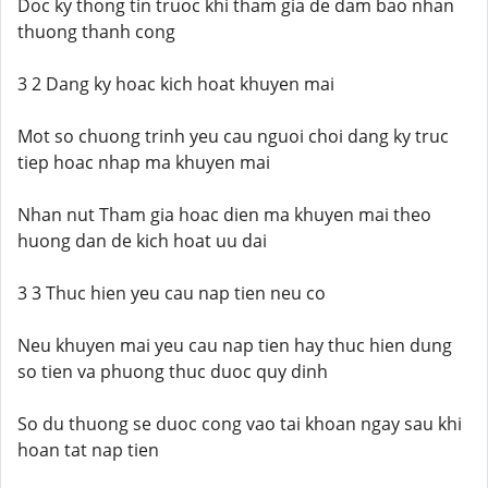
Doc ky thong tin truoc khi tham gia de dam bao nhan
thuong thanh cong
3 2 Dang ky hoac kich hoat khuyen mai
Mot so chuong trinh yeu cau nguoi choi dang ky truc
tiep hoac nhap ma khuyen mai
Nhan nut Tham gia hoac dien ma khuyen mai theo
huong dan de kich hoat uu dai
3 3 Thuc hien yeu cau nap tien neu co
Neu khuyen mai yeu cau nap tien hay thuc hien dung
so tien va phuong thuc duoc quy dinh
So du thuong se duoc cong vao tai khoan ngay sau khi
hoan tat nap tien