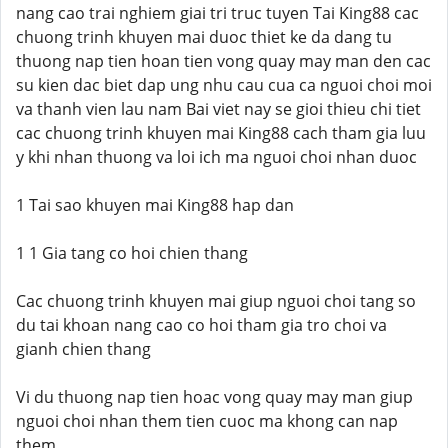
nang cao trai nghiem giai tri truc tuyen Tai King88 cac
chuong trinh khuyen mai duoc thiet ke da dang tu
thuong nap tien hoan tien vong quay may man den cac
su kien dac biet dap ung nhu cau cua ca nguoi choi moi
va thanh vien lau nam Bai viet nay se gioi thieu chi tiet
cac chuong trinh khuyen mai King88 cach tham gia luu
y khi nhan thuong va loi ich ma nguoi choi nhan duoc
1 Tai sao khuyen mai King88 hap dan
1 1 Gia tang co hoi chien thang
Cac chuong trinh khuyen mai giup nguoi choi tang so
du tai khoan nang cao co hoi tham gia tro choi va
gianh chien thang
Vi du thuong nap tien hoac vong quay may man giup
nguoi choi nhan them tien cuoc ma khong can nap
them