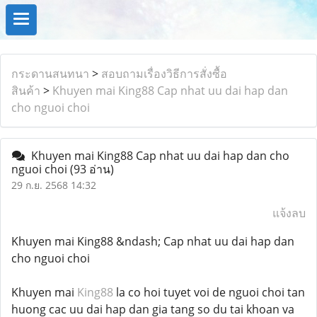
กระดานสนทนา
>
สอบถามเรื่องวิธีการสั่งซื้อ
สินค้า
>
Khuyen mai King88 Cap nhat uu dai hap dan
cho nguoi choi
Khuyen mai King88 Cap nhat uu dai hap dan cho
nguoi choi
(93 อ่าน)
29 ก.ย. 2568 14:32
แจ้งลบ
Khuyen mai King88 &ndash; Cap nhat uu dai hap dan
cho nguoi choi
Khuyen mai
King88
la co hoi tuyet voi de nguoi choi tan
huong cac uu dai hap dan gia tang so du tai khoan va