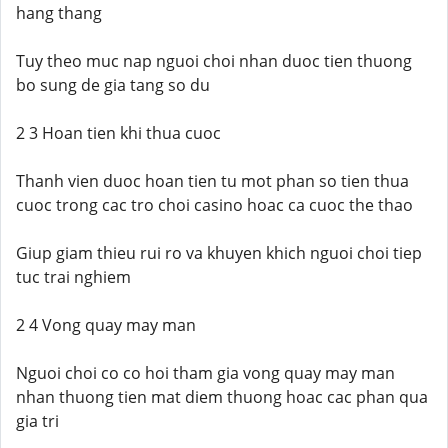
hang thang
Tuy theo muc nap nguoi choi nhan duoc tien thuong
bo sung de gia tang so du
2 3 Hoan tien khi thua cuoc
Thanh vien duoc hoan tien tu mot phan so tien thua
cuoc trong cac tro choi casino hoac ca cuoc the thao
Giup giam thieu rui ro va khuyen khich nguoi choi tiep
tuc trai nghiem
2 4 Vong quay may man
Nguoi choi co co hoi tham gia vong quay may man
nhan thuong tien mat diem thuong hoac cac phan qua
gia tri