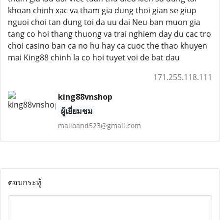
khoan chinh xac va tham gia dung thoi gian se giup
nguoi choi tan dung toi da uu dai Neu ban muon gia
tang co hoi thang thuong va trai nghiem day du cac tro
choi casino ban ca no hu hay ca cuoc the thao khuyen
mai King88 chinh la co hoi tuyet voi de bat dau
171.255.118.111
king88vnshop
ผู้เยี่ยมชม
mailoand523@gmail.com
ตอบกระทู้