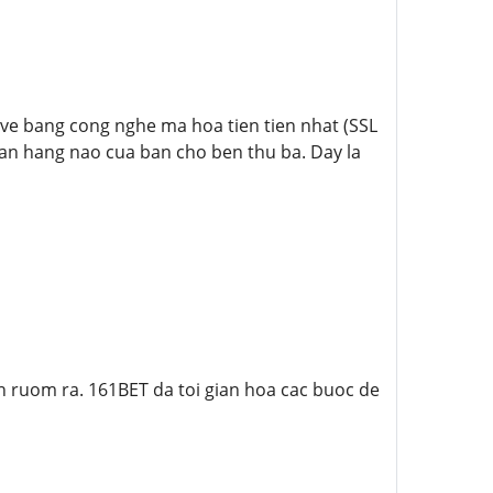
o ve bang cong nghe ma hoa tien tien nhat (SSL
ngan hang nao cua ban cho ben thu ba. Day la
n ruom ra. 161BET da toi gian hoa cac buoc de