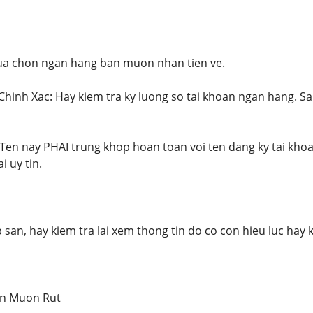
a chon ngan hang ban muon nhan tien ve.
hinh Xac: Hay kiem tra ky luong so tai khoan ngan hang. Sai
Ten nay PHAI trung khop hoan toan voi ten dang ky tai kho
 uy tin.
 san, hay kiem tra lai xem thong tin do co con hieu luc hay 
en Muon Rut