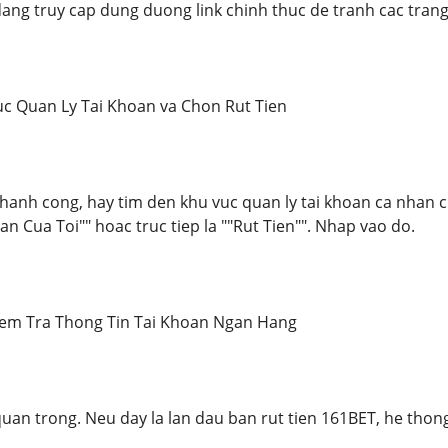
ng truy cap dung duong link chinh thuc de tranh cac trang
uc Quan Ly Tai Khoan va Chon Rut Tien
hanh cong, hay tim den khu vuc quan ly tai khoan ca nhan c
oan Cua Toi"" hoac truc tiep la ""Rut Tien"". Nhap vao do.
Kiem Tra Thong Tin Tai Khoan Ngan Hang
quan trong. Neu day la lan dau ban rut tien 161BET, he thon