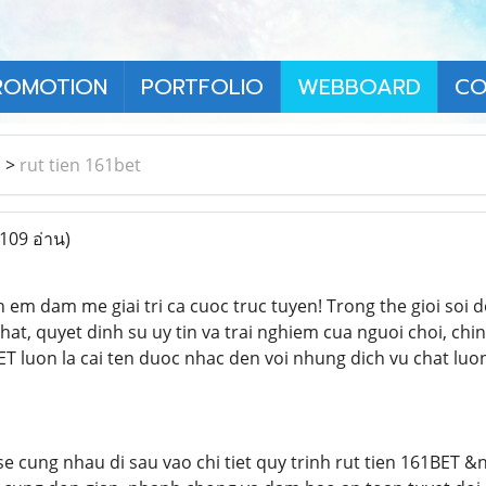
ROMOTION
PORTFOLIO
WEBBOARD
CO
า
>
rut tien 161bet
(109 อ่าน)
em dam me giai tri ca cuoc truc tuyen! Trong the gioi soi 
at, quyet dinh su uy tin va trai nghiem cua nguoi choi, chin
BET luon la cai ten duoc nhac den voi nhung dich vu chat lu
e cung nhau di sau vao chi tiet quy trinh rut tien 161BET 