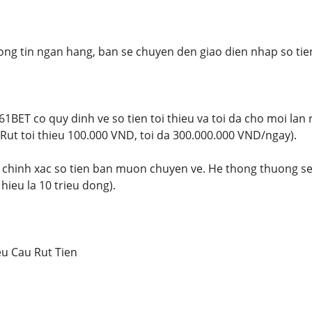
ong tin ngan hang, ban se chuyen den giao dien nhap so tie
61BET co quy dinh ve so tien toi thieu va toi da cho moi la
: Rut toi thieu 100.000 VND, toi da 300.000.000 VND/ngay).
chinh xac so tien ban muon chuyen ve. He thong thuong se t
hieu la 10 trieu dong).
u Cau Rut Tien