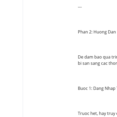
---
Phan 2: Huong Dan 
De dam bao qua trin
bi san sang cac tho
Buoc 1: Dang Nhap 
Truoc het, hay tru