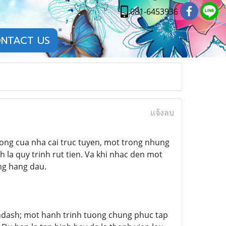
081-6453936
NTACT US
แจ้งลบ
dong cua nha cai truc tuyen, mot trong nhung
h la quy trinh rut tien. Va khi nhac den mot
ong hang dau.
&ndash; mot hanh trinh tuong chung phuc tap