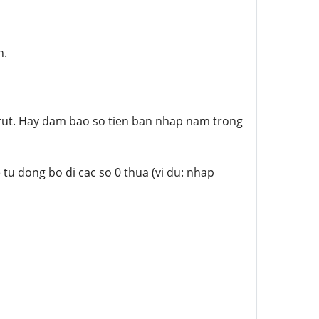
n.
n rut. Hay dam bao so tien ban nhap nam trong
u dong bo di cac so 0 thua (vi du: nhap