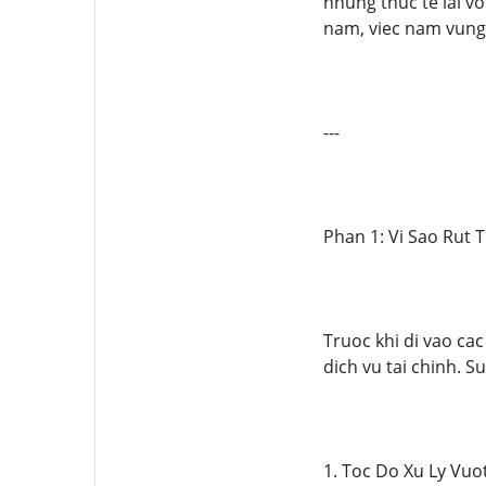
nhung thuc te lai v
nam, viec nam vung 
---
Phan 1: Vi Sao Rut
Truoc khi di vao ca
dich vu tai chinh. 
1. Toc Do Xu Ly Vuot