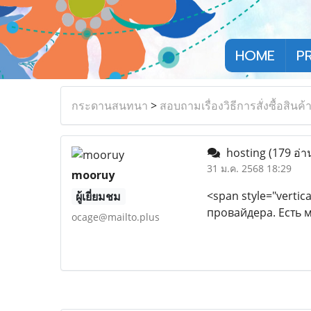
HOME
P
กระดานสนทนา
>
สอบถามเรื่องวิธีการสั่งซื้อสินค้
hosting
(179 อ่า
31 ม.ค. 2568 18:29
mooruy
<span style="vertica
ผู้เยี่ยมชม
провайдера. Есть 
ocage@mailto.plus