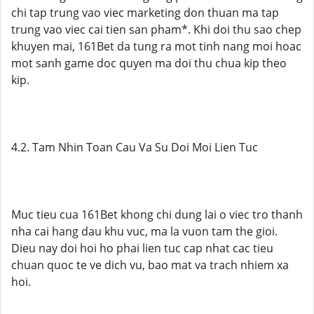
chi tap trung vao viec marketing don thuan ma tap
trung vao viec cai tien san pham*. Khi doi thu sao chep
khuyen mai, 161Bet da tung ra mot tinh nang moi hoac
mot sanh game doc quyen ma doi thu chua kip theo
kip.
4.2. Tam Nhin Toan Cau Va Su Doi Moi Lien Tuc
Muc tieu cua 161Bet khong chi dung lai o viec tro thanh
nha cai hang dau khu vuc, ma la vuon tam the gioi.
Dieu nay doi hoi ho phai lien tuc cap nhat cac tieu
chuan quoc te ve dich vu, bao mat va trach nhiem xa
hoi.