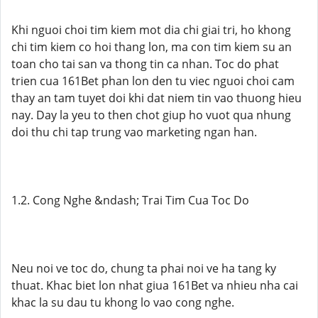
Khi nguoi choi tim kiem mot dia chi giai tri, ho khong
chi tim kiem co hoi thang lon, ma con tim kiem su an
toan cho tai san va thong tin ca nhan. Toc do phat
trien cua 161Bet phan lon den tu viec nguoi choi cam
thay an tam tuyet doi khi dat niem tin vao thuong hieu
nay. Day la yeu to then chot giup ho vuot qua nhung
doi thu chi tap trung vao marketing ngan han.
1.2. Cong Nghe &ndash; Trai Tim Cua Toc Do
Neu noi ve toc do, chung ta phai noi ve ha tang ky
thuat. Khac biet lon nhat giua 161Bet va nhieu nha cai
khac la su dau tu khong lo vao cong nghe.