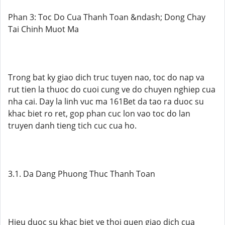
Phan 3: Toc Do Cua Thanh Toan &ndash; Dong Chay
Tai Chinh Muot Ma
Trong bat ky giao dich truc tuyen nao, toc do nap va
rut tien la thuoc do cuoi cung ve do chuyen nghiep cua
nha cai. Day la linh vuc ma 161Bet da tao ra duoc su
khac biet ro ret, gop phan cuc lon vao toc do lan
truyen danh tieng tich cuc cua ho.
3.1. Da Dang Phuong Thuc Thanh Toan
Hieu duoc su khac biet ve thoi quen giao dich cua