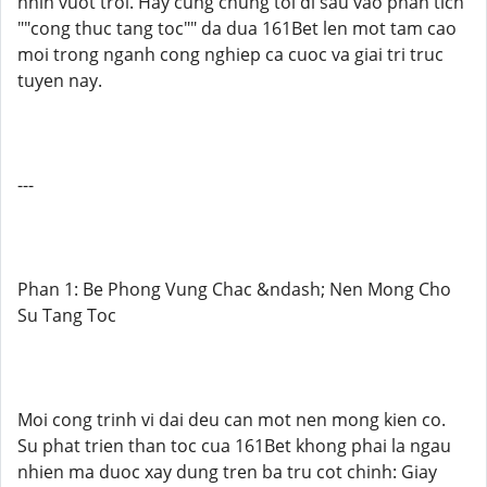
nhin vuot troi. Hay cung chung toi di sau vao phan tich
""cong thuc tang toc"" da dua 161Bet len mot tam cao
moi trong nganh cong nghiep ca cuoc va giai tri truc
tuyen nay.
---
Phan 1: Be Phong Vung Chac &ndash; Nen Mong Cho
Su Tang Toc
Moi cong trinh vi dai deu can mot nen mong kien co.
Su phat trien than toc cua 161Bet khong phai la ngau
nhien ma duoc xay dung tren ba tru cot chinh: Giay