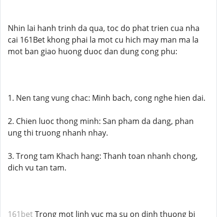
Nhin lai hanh trinh da qua, toc do phat trien cua nha
cai 161Bet khong phai la mot cu hich may man ma la
mot ban giao huong duoc dan dung cong phu:
1. Nen tang vung chac: Minh bach, cong nghe hien dai.
2. Chien luoc thong minh: San pham da dang, phan
ung thi truong nhanh nhay.
3. Trong tam Khach hang: Thanh toan nhanh chong,
dich vu tan tam.
161bet
Trong mot linh vuc ma su on dinh thuong bi