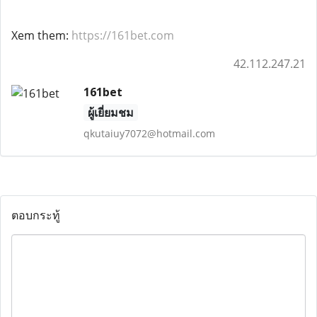
Xem them:
https://161bet.com
42.112.247.21
161bet
ผู้เยี่ยมชม
qkutaiuy7072@hotmail.com
ตอบกระทู้