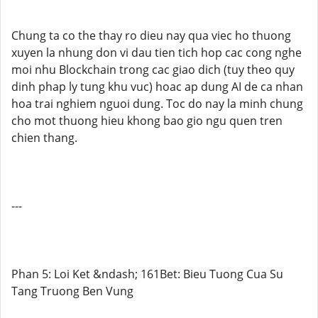
Chung ta co the thay ro dieu nay qua viec ho thuong
xuyen la nhung don vi dau tien tich hop cac cong nghe
moi nhu Blockchain trong cac giao dich (tuy theo quy
dinh phap ly tung khu vuc) hoac ap dung AI de ca nhan
hoa trai nghiem nguoi dung. Toc do nay la minh chung
cho mot thuong hieu khong bao gio ngu quen tren
chien thang.
---
Phan 5: Loi Ket &ndash; 161Bet: Bieu Tuong Cua Su
Tang Truong Ben Vung