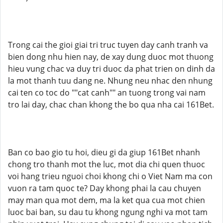
Trong cai the gioi giai tri truc tuyen day canh tranh va
bien dong nhu hien nay, de xay dung duoc mot thuong
hieu vung chac va duy tri duoc da phat trien on dinh da
la mot thanh tuu dang ne. Nhung neu nhac den nhung
cai ten co toc do ""cat canh"" an tuong trong vai nam
tro lai day, chac chan khong the bo qua nha cai 161Bet.
Ban co bao gio tu hoi, dieu gi da giup 161Bet nhanh
chong tro thanh mot the luc, mot dia chi quen thuoc
voi hang trieu nguoi choi khong chi o Viet Nam ma con
vuon ra tam quoc te? Day khong phai la cau chuyen
may man qua mot dem, ma la ket qua cua mot chien
luoc bai ban, su dau tu khong ngung nghi va mot tam