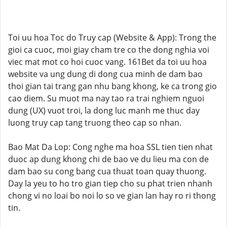
Toi uu hoa Toc do Truy cap (Website & App): Trong the
gioi ca cuoc, moi giay cham tre co the dong nghia voi
viec mat mot co hoi cuoc vang. 161Bet da toi uu hoa
website va ung dung di dong cua minh de dam bao
thoi gian tai trang gan nhu bang khong, ke ca trong gio
cao diem. Su muot ma nay tao ra trai nghiem nguoi
dung (UX) vuot troi, la dong luc manh me thuc day
luong truy cap tang truong theo cap so nhan.
Bao Mat Da Lop: Cong nghe ma hoa SSL tien tien nhat
duoc ap dung khong chi de bao ve du lieu ma con de
dam bao su cong bang cua thuat toan quay thuong.
Day la yeu to ho tro gian tiep cho su phat trien nhanh
chong vi no loai bo noi lo so ve gian lan hay ro ri thong
tin.