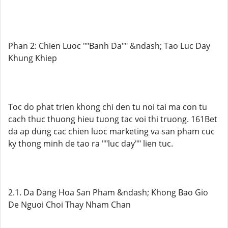
Phan 2: Chien Luoc ""Banh Da"" &ndash; Tao Luc Day
Khung Khiep
Toc do phat trien khong chi den tu noi tai ma con tu
cach thuc thuong hieu tuong tac voi thi truong. 161Bet
da ap dung cac chien luoc marketing va san pham cuc
ky thong minh de tao ra ""luc day"" lien tuc.
2.1. Da Dang Hoa San Pham &ndash; Khong Bao Gio
De Nguoi Choi Thay Nham Chan