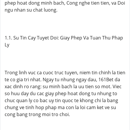
phep hoat dong minh bach, Cong nghe tien tien, va Doi
ngu nhan su chat luong.
1.1. Su Tin Cay Tuyet Doi: Giay Phep Va Tuan Thu Phap
Ly
Trong linh vuc ca cuoc truc tuyen, niem tin chinh la tien
te co gia tri nhat. Ngay tu nhung ngay dau, 161Bet da
xac dinh ro rang: su minh bach la uu tien so mot. Viec
so huu day du cac giay phep hoat dong tu nhung to
chuc quan ly co bac uy tin quoc te khong chi la bang
chung ve tinh hop phap ma con la loi cam ket ve su
cong bang trong moi tro choi.