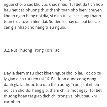
nguoi choi o cac khu vuc khac nhau, 161Bet da tich hop
hau het cac phuong thuc thanh toan pho bien: chuyen
khoan ngan hang noi dia, vi dien tu, va cac cong thanh
toan truc tuyen hien dai. Su tien loi nay da loai bo rao
can gia nhap cho hang trieu nguoi.
3.2. Rut Thuong Trong Tich Tac
Day la diem mau chot khien nguoi choi o lai. Toc do xu
ly giao dich rut tien tai 161Bet luon duoc cong dong
danh gia la thuoc top dau thi truong. Trong khi nhieu
noi can cho doi hang gio, tham chi la mot ngay, 161Bet
thuong hoan tat giao dich chi trong vai phut sau khi
xac nhan.