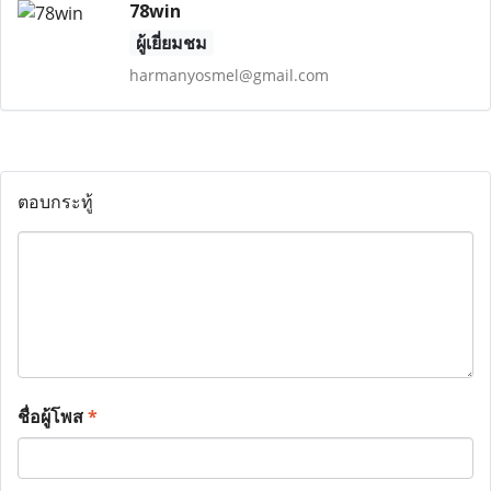
78win
ผู้เยี่ยมชม
harmanyosmel@gmail.com
ตอบกระทู้
ชื่อผู้โพส
*