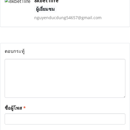
8kbet1life
ผู้เยี่ยมชม
nguyenducdung54657@gmail.com
ตอบกระทู้
ชื่อผู้โพส
*