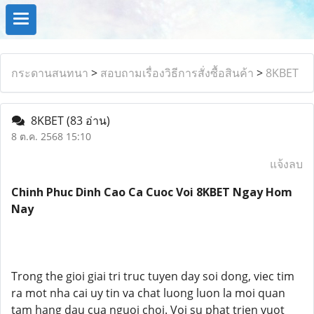
กระดานสนทนา
>
สอบถามเรื่องวิธีการสั่งซื้อสินค้า
>
8KBET
8KBET
(83 อ่าน)
8 ต.ค. 2568 15:10
แจ้งลบ
Chinh Phuc Dinh Cao Ca Cuoc Voi 8KBET Ngay Hom
Nay
Trong the gioi giai tri truc tuyen day soi dong, viec tim
ra mot nha cai uy tin va chat luong luon la moi quan
tam hang dau cua nguoi choi. Voi su phat trien vuot